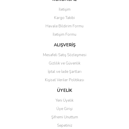
İletişim
Kargo Takibi
Havale Bildirim Formu
İletişim Formu
ALIŞVERİŞ
Mesafeli Satış Sözleşmesi
Gizlilik ve Güvenlik
İptal ve İade Şartları
Kişisel Veriler Politikası
ÜYELİK
Yeni Üyelik
Üye Girişi
Şifremi Unuttum
Sepetiniz