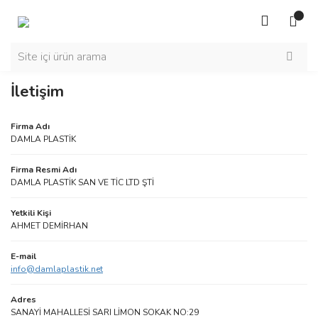
İletişim
Firma Adı
DAMLA PLASTİK
Firma Resmi Adı
DAMLA PLASTİK SAN VE TİC LTD ŞTİ
Yetkili Kişi
AHMET DEMİRHAN
E-mail
info@damlaplastik.net
Adres
SANAYİ MAHALLESİ SARI LİMON SOKAK NO:29