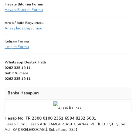
Havale Bildirim Formu
Havale Bildirim Formu
Arıza / İade Başvurusu
Arıza / İade Başvurusu
İletişim Formu
İletişim Formu
Whatsapp Destek Hattı
0262 335 19 11
Sabit Numara
0262 335 19 11
Banka Hesapları
Hesap No: TR 2300 0100 2351 6594 8232 5001
Hesap Türü: , Hesap Adı: DAMLA PLASTİK SANAYİ VE TİC LTD ŞTİ, Şube
Adı: BAŞİSKELE/KOCAELİ, Şube Kodu: 2351