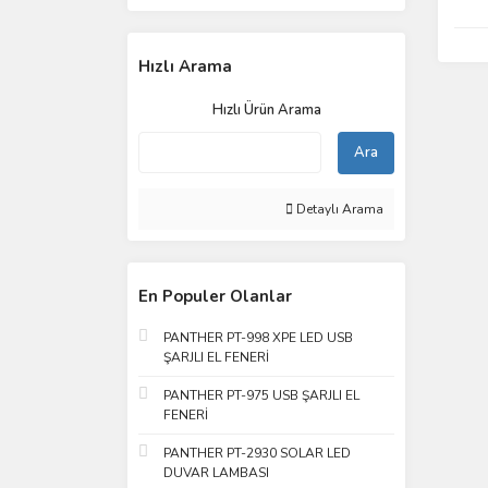
Hızlı Arama
Hızlı Ürün Arama
Ara
Detaylı Arama
En Populer Olanlar
PANTHER PT-998 XPE LED USB
ŞARJLI EL FENERİ
PANTHER PT-975 USB ŞARJLI EL
FENERİ
PANTHER PT-2930 SOLAR LED
DUVAR LAMBASI