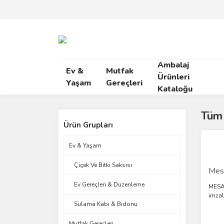
Ambalaj
Ev &
Mutfak
Ürünleri
Yaşam
Gereçleri
Kataloğu
Tüm 
Ürün Grupları
Ev & Yaşam
Çiçek Ve Bitki Saksısı
Mesa
Ev Gereçleri & Düzenleme
MESAF
imzal
Sulama Kabı & Bidonu
Mutfak Gereçleri