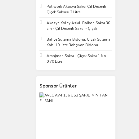
Poliwork Akasya Saksı Çit Desenli
Çiçek Saksısı 2 Litre
Akasya Kolay Askılı Balkon Saksı 30
cm - Çit Desenli Saksı - Çiçek
Bahçe Sulama Bidonu, Çiçek Sulama
Kabı 10 Litre Bahçıvan Bidonu
Aranjman Saksı - Çiçek Saksı 1 No
0.70 Litre
Sponsor Ürünler