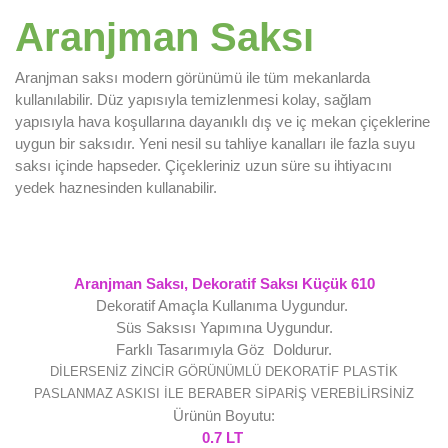
Aranjman Saksı
Aranjman saksı modern görünümü ile tüm mekanlarda
kullanılabilir. Düz yapısıyla temizlenmesi kolay, sağlam
yapısıyla hava koşullarına dayanıklı dış ve iç mekan çiçeklerine
uygun bir saksıdır. Yeni nesil su tahliye kanalları ile fazla suyu
saksı içinde hapseder. Çiçekleriniz uzun süre su ihtiyacını
yedek haznesinden kullanabilir.
Aranjman Saksı, Dekoratif Saksı Küçük 610
Dekoratif Amaçla Kullanıma Uygundur.
Süs Saksısı Yapımına Uygundur.
Farklı Tasarımıyla Göz Doldurur.
DİLERSENİZ ZİNCİR GÖRÜNÜMLÜ DEKORATİF PLASTİK
PASLANMAZ ASKISI İLE BERABER SİPARİŞ VEREBİLİRSİNİZ
Ürünün Boyutu:
0.7 LT