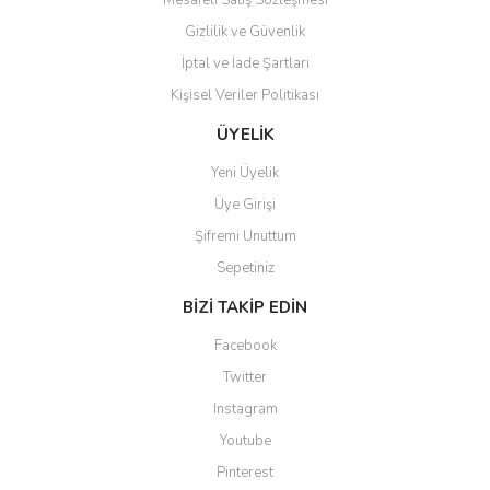
Mesafeli Satış Sözleşmesi
Gizlilik ve Güvenlik
İptal ve İade Şartları
Kişisel Veriler Politikası
ÜYELİK
Yeni Üyelik
Üye Girişi
Şifremi Unuttum
Sepetiniz
BİZİ TAKİP EDİN
Facebook
Twitter
Instagram
Youtube
Pinterest