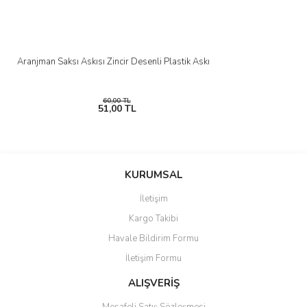
Gönder
Aranjman Saksı Askısı Zincir Desenli Plastik Askı
60,00 TL
51,00 TL
KURUMSAL
İletişim
Kargo Takibi
Havale Bildirim Formu
İletişim Formu
ALIŞVERİŞ