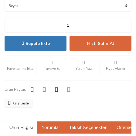
Sepete Ekle
Hızlı Satın Al
Tavsiye Et
Yorum Yaz
Fiyat Alarmı
Ürün Paylaş :
Karşılaştır
Ürün Bilgisi
Yorumlar
Taksit Seçenekleri
Önerilerin