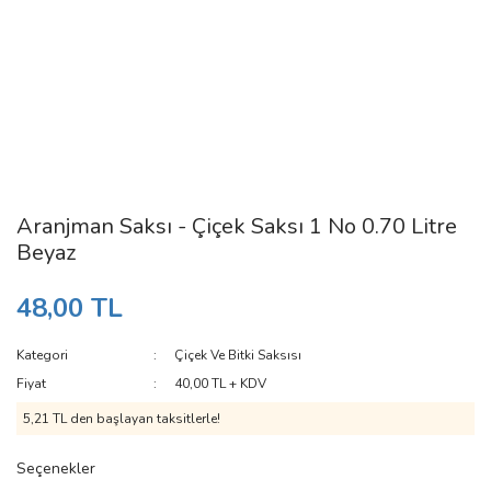
Aranjman Saksı - Çiçek Saksı 1 No 0.70 Litre
Beyaz
48,00 TL
Kategori
Çiçek Ve Bitki Saksısı
Fiyat
40,00 TL + KDV
5,21 TL den başlayan taksitlerle!
Seçenekler