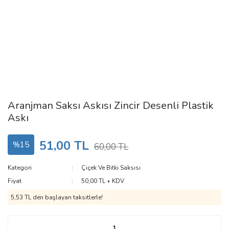
Aranjman Saksı Askısı Zincir Desenli Plastik
Askı
51,00 TL
%15
60,00 TL
Kategori
Çiçek Ve Bitki Saksısı
Fiyat
50,00 TL + KDV
5,53 TL den başlayan taksitlerle!