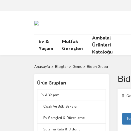
Ambalaj
Ev &
Mutfak
Ürünleri
Yaşam
Gereçleri
Kataloğu
Anasayfa
Bloglar
Genel
Bidon Grubu
Bi
Ürün Grupları
Ev & Yaşam
Ge
Çiçek Ve Bitki Saksısı
Ev Gereçleri & Düzenleme
Tü
Sulama Kabı & Bidonu