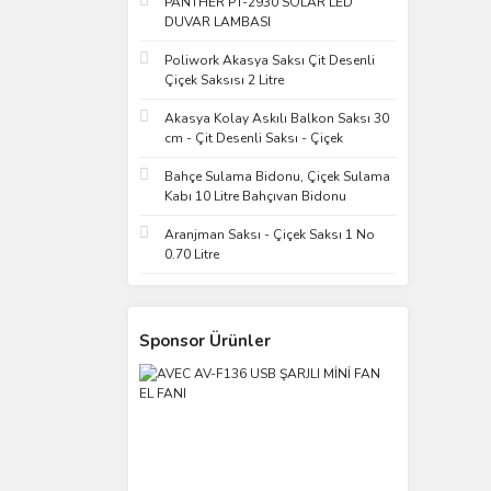
PANTHER PT-2930 SOLAR LED
DUVAR LAMBASI
Poliwork Akasya Saksı Çit Desenli
Çiçek Saksısı 2 Litre
Akasya Kolay Askılı Balkon Saksı 30
cm - Çit Desenli Saksı - Çiçek
Bahçe Sulama Bidonu, Çiçek Sulama
Kabı 10 Litre Bahçıvan Bidonu
Aranjman Saksı - Çiçek Saksı 1 No
0.70 Litre
Sponsor Ürünler