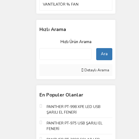
VANTİLATÖR % FAN
Hızlı Arama
Hızlı Ürün Arama
Ara
Detaylı Arama
En Populer Olanlar
PANTHER PT-998 XPE LED USB
ŞARJLI EL FENERİ
PANTHER PT-975 USB ŞARJLI EL
FENERİ