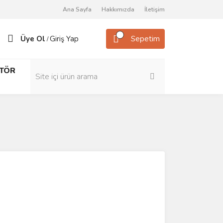
Ana Sayfa
Hakkımızda
İletişim
Üye Ol
Giriş Yap
Sepetim
/
TÖR