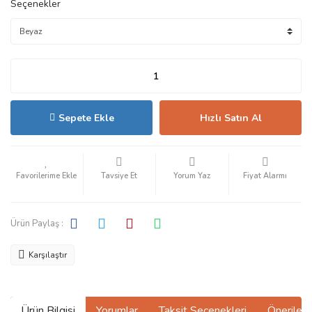
Seçenekler
Sepete Ekle
Hızlı Satın Al
Tavsiye Et
Yorum Yaz
Fiyat Alarmı
Ürün Paylaş :
Karşılaştır
Ürün Bilgisi
Yorumlar
Taksit Seçenekleri
Önerilerin