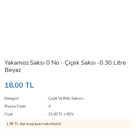
Yakamoz Saksı 0 No - Çiçek Saksı -0.30 Litre
Beyaz
18,00 TL
Kategori
Çiçek Ve Bitki Saksısı
Piyasa Fiyatı
4
Fiyat
15,00 TL + KDV
1,95 TL den başlayan taksitlerle!