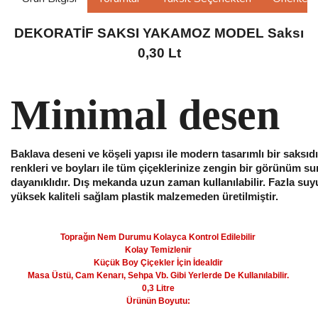
DEKORATİF SAKSI YAKAMOZ MODEL Saksı
0,30 Lt
Minimal desen
Baklava deseni ve köşeli yapısı ile modern tasarımlı bir saksıdır.
renkleri ve boyları ile tüm çiçeklerinize zengin bir görünüm su
dayanıklıdır. Dış mekanda uzun zaman kullanılabilir. Fazla suyun 
yüksek kaliteli sağlam plastik malzemeden üretilmiştir.
Toprağın Nem Durumu Kolayca Kontrol Edilebilir
Kolay Temizlenir
Küçük Boy Çiçekler İçin İdealdir
Masa Üstü, Cam Kenarı, Sehpa Vb. Gibi Yerlerde De Kullanılabilir.
0,3 Litre
Ürünün Boyutu: