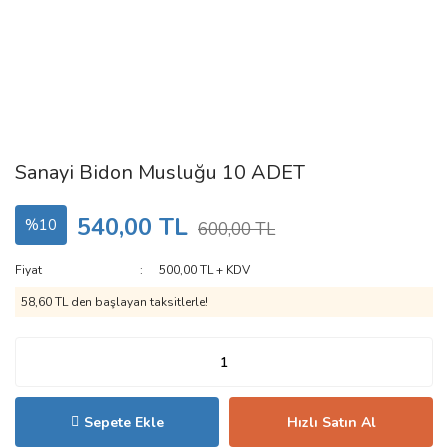
Sanayi Bidon Musluğu 10 ADET
540,00 TL
%10
600,00 TL
Fiyat
500,00 TL + KDV
58,60 TL den başlayan taksitlerle!
Sepete Ekle
Hızlı Satın Al